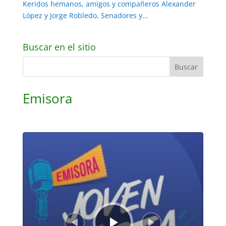
Keridos hemanos, amigos y compañeros Alexander
López y Jorge Robledo, Senadores y...
Buscar en el sitio
Emisora
Reproductor
de
audio