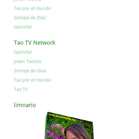
Tao por el mundo
Simiaje de Dios
Genínfal
Tao TV Network
Genínfal
Joven Taoista
Simiaje de Dios
Tao por el mundo
Tao TV
limnario