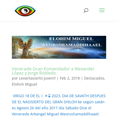
Veneravle Gran Komendador a Alexander
López y Jorge Robledo.
por
Levantasierto Juvenil
|
Feb 2, 2018
|
Destacados
,
Elohim Miguel
VIRGO 18 DE EL ☾☀⌛ 2023, DIA DE SAVATH DESPUES
DE EL NASISIERTO DEL GRAN SHILOH ke según satán
es Agosto 26 del año 2017 día Sábado Dise el
Veneravle Arkangel Miguel Weorsshamaddihaael: