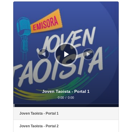
Reproductor
de
audio
Joven Taoista - Portal 1
0:00
/
0:00
Joven Taoista - Portal 1
Joven Taoista - Portal 2