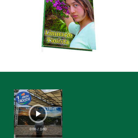
Reproductor
de
audio
0:00
/
0:00