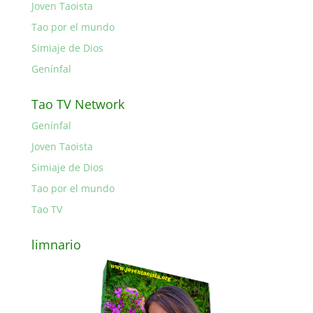
Joven Taoista
Tao por el mundo
Simiaje de Dios
Genínfal
Tao TV Network
Genínfal
Joven Taoista
Simiaje de Dios
Tao por el mundo
Tao TV
limnario