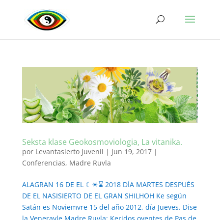
Seksta klase Geokosmoviologia, La vitanika.
por
Levantasierto Juvenil
|
Jun 19, 2017
|
Conferencias
,
Madre Ruvla
ALAGRAN 16 DE EL ☾☀⌛ 2018 DÍA MARTES DESPUÉS
DE EL NASISIERTO DE EL GRAN SHILHOH Ke según
Satán es Noviemvre 15 del año 2012, día Jueves. Dise
la Veneravle Madre Ruvla: Keridos oyentes de Pas de