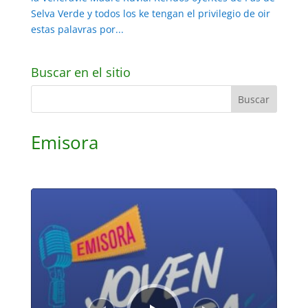
Selva Verde y todos los ke tengan el privilegio de oir
estas palavras por...
Buscar en el sitio
Emisora
Reproductor
de
audio