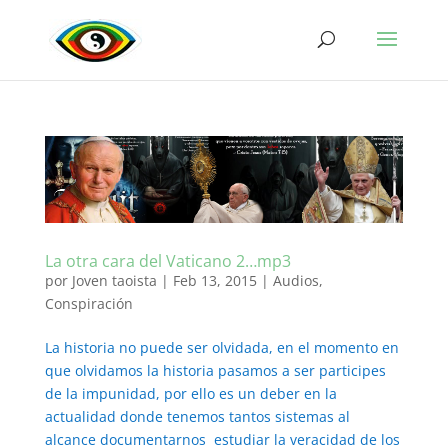
La otra cara del Vaticano 2…mp3
por
Joven taoista
|
Feb 13, 2015
|
Audios
,
Conspiración
La historia no puede ser olvidada, en el momento en
que olvidamos la historia pasamos a ser participes
de la impunidad, por ello es un deber en la
actualidad donde tenemos tantos sistemas al
alcance documentarnos estudiar la veracidad de los