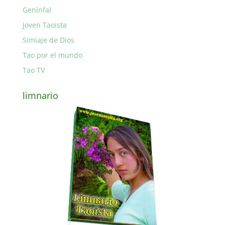
Genínfal
Joven Taoista
Simiaje de Dios
Tao por el mundo
Tao TV
limnario