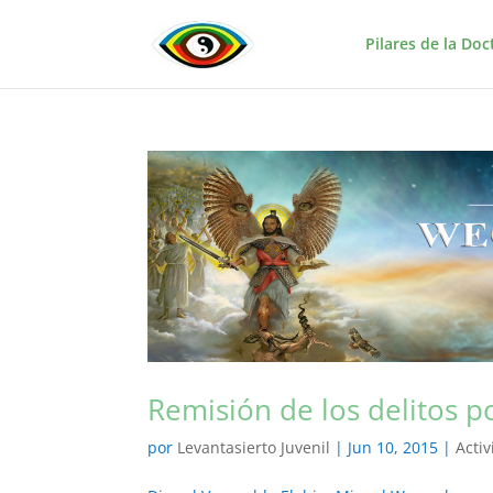
Pilares de la Doc
Remisión de los delitos po
por
Levantasierto Juvenil
|
Jun 10, 2015
|
Acti