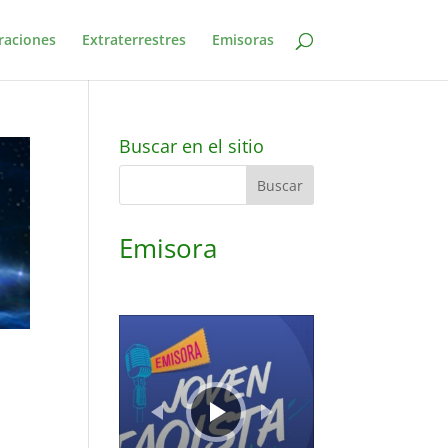
raciones
Extraterrestres
Emisoras
Buscar en el sitio
Emisora
Reproductor
de
audio