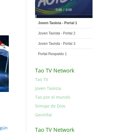
0:00
/
0:00
Joven Taoista - Portal 1
Joven Taoista - Portal 2
Joven Taoista - Portal 3
Portal Respaldo 1
Tao TV Network
Tao TV
Joven Taoista
Tao por el mundo
Simiaje de Dios
Genínfal
egún
Tao TV Network