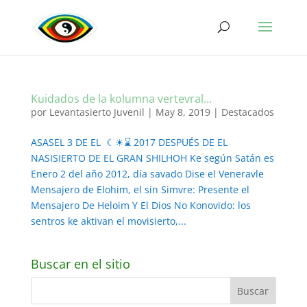
Kuidados de la kolumna vertevral…
por
Levantasierto Juvenil
|
May 8, 2019
|
Destacados
ASASEL 3 DE EL ☾☀⌛ 2017 DESPUÉS DE EL
NASISIERTO DE EL GRAN SHILHOH Ke según Satán es
Enero 2 del año 2012, día savado Dise el Veneravle
Mensajero de Elohim, el sin Simvre: Presente el
Mensajero De Heloim Y El Dios No Konovido: los
sentros ke aktivan el movisierto,...
Buscar en el sitio