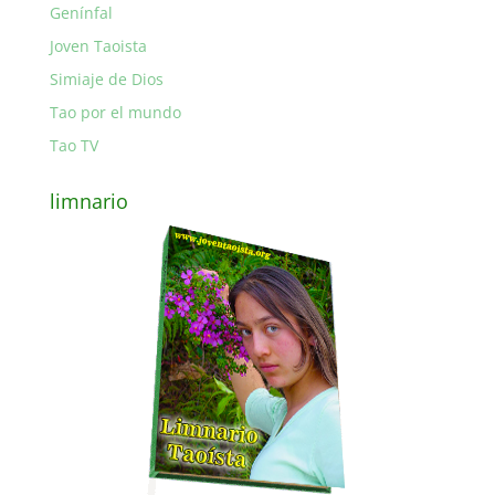
Genínfal
Joven Taoista
Simiaje de Dios
Tao por el mundo
Tao TV
limnario