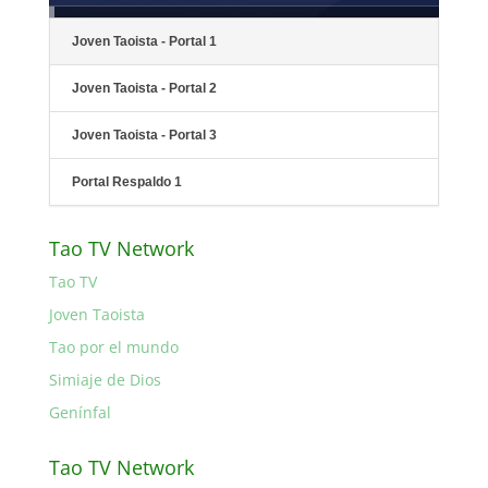
Joven Taoista - Portal 1
Joven Taoista - Portal 2
Joven Taoista - Portal 3
Portal Respaldo 1
Tao TV Network
Tao TV
Joven Taoista
Tao por el mundo
Simiaje de Dios
Genínfal
Tao TV Network