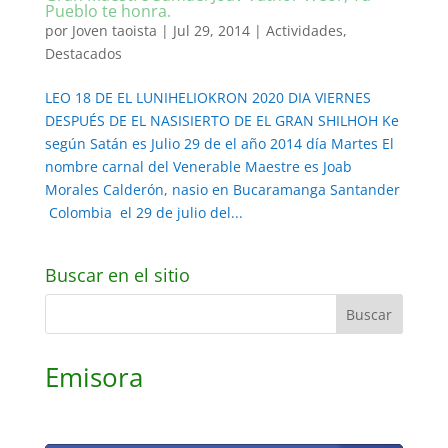
Pueblo te honra.
por
Joven taoista
|
Jul 29, 2014
|
Actividades
,
Destacados
LEO 18 DE EL LUNIHELIOKRON 2020 DIA VIERNES
DESPUÉS DE EL NASISIERTO DE EL GRAN SHILHOH Ke
según Satán es Julio 29 de el año 2014 día Martes El
nombre carnal del Venerable Maestre es Joab
Morales Calderón, nasio en Bucaramanga Santander
Colombia el 29 de julio del...
Buscar en el sitio
Emisora