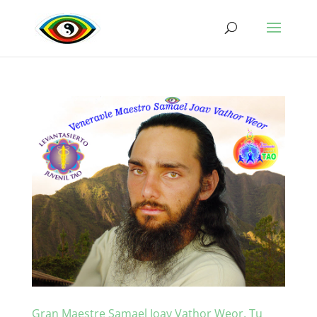
Gran Maestre Samael Joav Vathor Weor, Tu