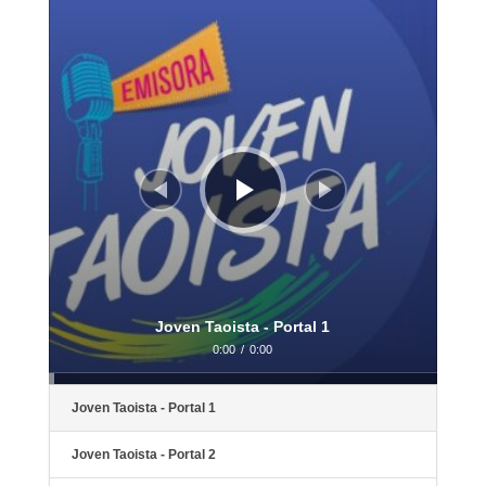
Reproductor
de
audio
Joven Taoista - Portal 1
0:00
/
0:00
Joven Taoista - Portal 1
Joven Taoista - Portal 2