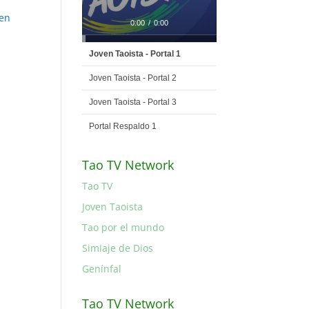
 en
0:00
/
0:00
Joven Taoista - Portal 1
Joven Taoista - Portal 2
Joven Taoista - Portal 3
Portal Respaldo 1
Tao TV Network
Tao TV
Joven Taoista
Tao por el mundo
Simiaje de Dios
Genínfal
Tao TV Network