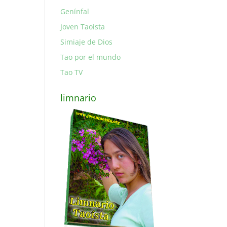
Genínfal
Joven Taoista
Simiaje de Dios
Tao por el mundo
Tao TV
limnario