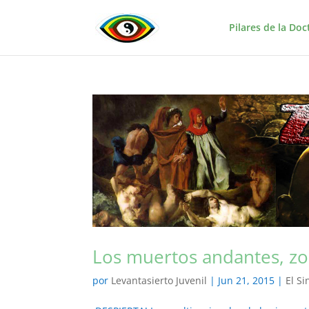
Pilares de la Doc
Los muertos andantes, z
por
Levantasierto Juvenil
|
Jun 21, 2015
|
El Si