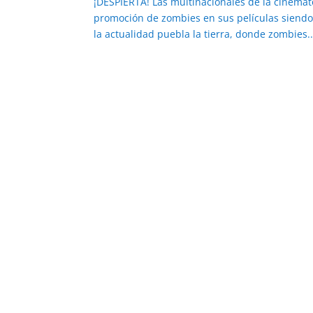
¡DESPIERTA! Las multinacionales de la cinema
promoción de zombies en sus películas siendo
la actualidad puebla la tierra, donde zombies..