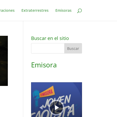
raciones
Extraterrestres
Emisoras
Buscar en el sitio
Emisora
Reproductor
de
audio