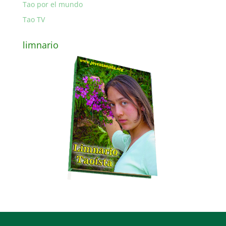
Tao por el mundo
Tao TV
limnario