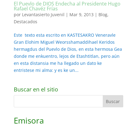
El Puevlo de DIOS Endecha al Presidente Hugo
Rafael Chavéz Frías
por
Levantasierto Juvenil
|
Mar 9, 2013
|
Blog
,
Destacados
Este texto esta escrito en KASTESAKRO Veneravle
Gran Elohim Miguel Weorsshamaddihael Keridos
hermagdus del Puevlo de Dios, en esta hermosa Gea
donde me enkuentro, lejos de Etashtitlan, pero aún
en esta distansia me ha llegado un dato ke
entristese mi alma: y es ke un...
Buscar en el sitio
Emisora