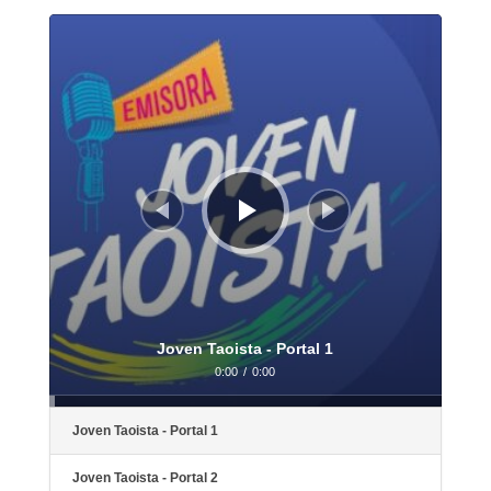
Reproductor
de
audio
Joven Taoista - Portal 1
0:00
/
0:00
Joven Taoista - Portal 1
Joven Taoista - Portal 2