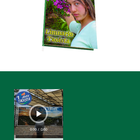
Reproductor
de
audio
0:00
/
0:00