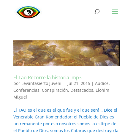
El Tao Recorre la historia. mp3
por
Levantasierto Juvenil
|
Jul 21, 2015
|
Audios
,
Conferencias
,
Conspiración
,
Destacados
,
Elohim
Miguel
El TAO es el que es el que fue y el que será… Dice el
Venerable Gran Komendador: el Pueblo de Dios es
un remanente por eso nosotros somos la estirpe de
el Pueblo de Dios, somos los Cataros que destruyo la