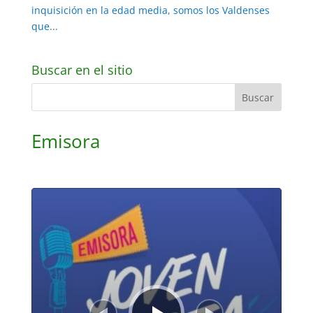
inquisición en la edad media, somos los Valdenses
que...
Buscar en el sitio
Emisora
Reproductor
de
audio