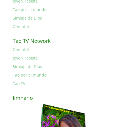
Joven Taoista
Tao por el mundo
Simiaje de Dios
Genínfal
Tao TV Network
Genínfal
Joven Taoista
Simiaje de Dios
Tao por el mundo
Tao TV
limnario