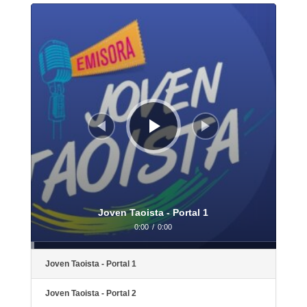
Reproductor
de
audio
Joven Taoista - Portal 1
0:00
/
0:00
Joven Taoista - Portal 1
Joven Taoista - Portal 2