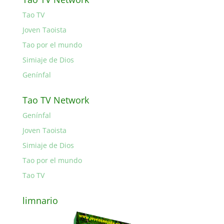
Tao TV
Joven Taoista
Tao por el mundo
Simiaje de Dios
Genínfal
Tao TV Network
Genínfal
Joven Taoista
Simiaje de Dios
Tao por el mundo
Tao TV
limnario