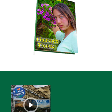
Reproductor
de
audio