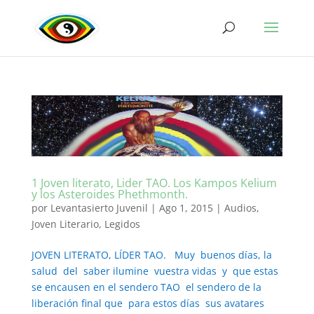
1 Joven literato, Lider TAO. Los Kampos Kelium
y los Asteroides Phethmonth.
por
Levantasierto Juvenil
|
Ago 1, 2015
|
Audios
,
Joven Literario
,
Legidos
JOVEN LITERATO, LÍDER TAO. Muy buenos días, la
salud del saber ilumine vuestra vidas y que estas
se encausen en el sendero TAO el sendero de la
liberación final que para estos días sus avatares