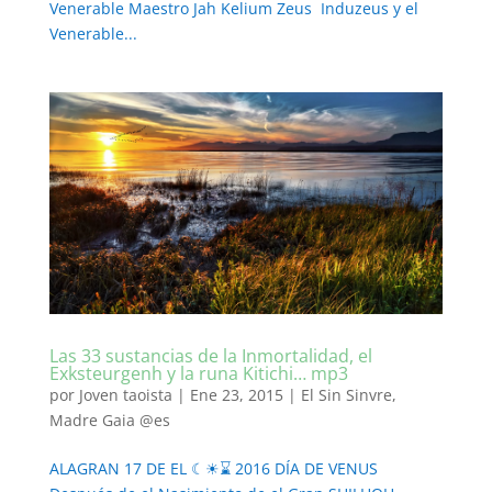
Venerable Maestro Jah Kelium Zeus Induzeus y el
Venerable...
Las 33 sustancias de la Inmortalidad, el
Exksteurgenh y la runa Kitichi… mp3
por
Joven taoista
|
Ene 23, 2015
|
El Sin Sinvre
,
Madre Gaia @es
ALAGRAN 17 DE EL ☾☀⌛ 2016 DÍA DE VENUS