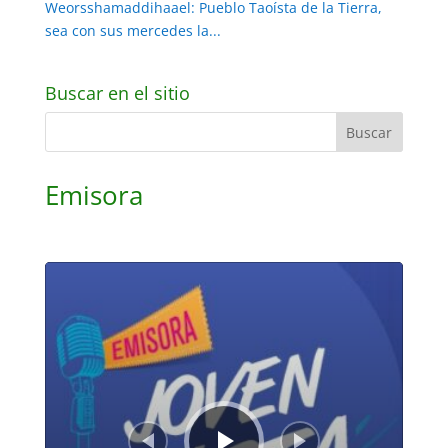
Weorsshamaddihaael: Pueblo Taoísta de la Tierra,
sea con sus mercedes la...
Buscar en el sitio
Emisora
Reproductor
de
audio