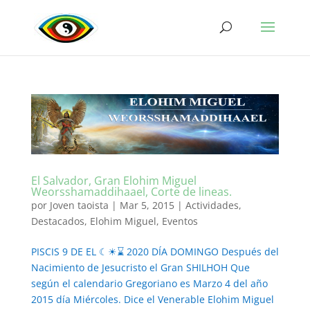
El Salvador, Gran Elohim Miguel
Weorsshamaddihaael, Corte de lineas.
por
Joven taoista
|
Mar 5, 2015
|
Actividades
,
Destacados
,
Elohim Miguel
,
Eventos
PISCIS 9 DE EL ☾☀⌛ 2020 DÍA DOMINGO Después del
Nacimiento de Jesucristo el Gran SHILHOH Que
según el calendario Gregoriano es Marzo 4 del año
2015 día Miércoles. Dice el Venerable Elohim Miguel