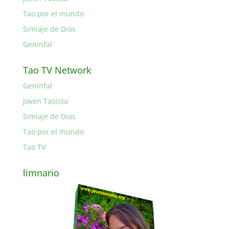
Tao por el mundo
Simiaje de Dios
Genínfal
Tao TV Network
Genínfal
Joven Taoista
Simiaje de Dios
Tao por el mundo
Tao TV
limnario