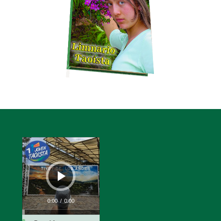
Reproductor
de
audio
0:00
/
0:00