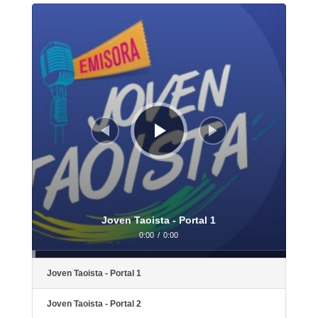
Reproductor
de
audio
Joven Taoista - Portal 1
0:00
/
0:00
Joven Taoista - Portal 1
Joven Taoista - Portal 2