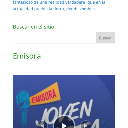
fantasioso de una realidad verdadera que en la
actualidad puebla la tierra, donde zombies...
Buscar en el sitio
Emisora
Reproductor
de
audio