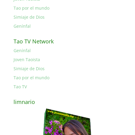
Tao por el mundo
Simiaje de Dios
Genínfal
Tao TV Network
Genínfal
Joven Taoista
Simiaje de Dios
Tao por el mundo
Tao TV
limnario