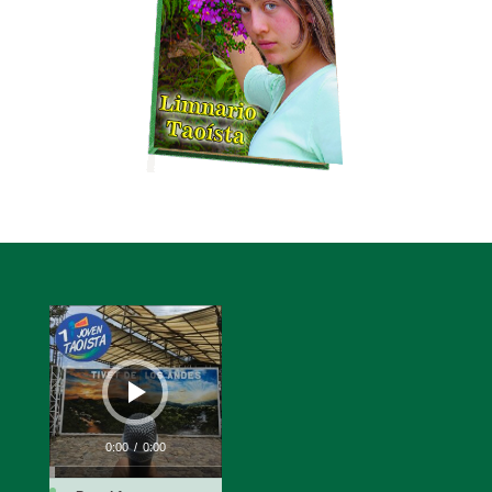
Reproductor
de
audio
0:00
/
0:00