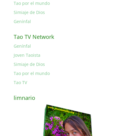
Tao por el mundo
Simiaje de Dios
Genínfal
Tao TV Network
Genínfal
Joven Taoista
Simiaje de Dios
Tao por el mundo
Tao TV
limnario