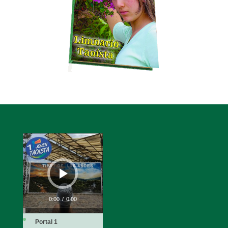
Reproductor
de
audio
0:00
/
0:00
Portal 1