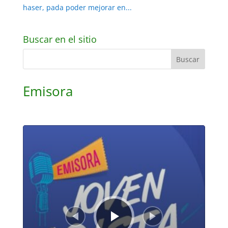
haser, pada poder mejorar en...
Buscar en el sitio
Emisora
Reproductor
de
audio