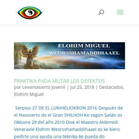
PRAKTIKA PADA MUTAR LOS DEFEKTOS
por
Levantasierto Juvenil
|
Jul 25, 2018
|
Destacados
,
Elohim Miguel
Serpius 27 DE EL LUNIHELIOKRON 2016 Después de
el Nasisierto de el Gran SHILHOH Ke según Satán es
Oktuvre 29 del año 2010 Dise el Maestro Aldenvid:
Veneravle Elohim Weorsshamaddihaael es ke kiero
pedirle una ayuda una teknika ke pueda do