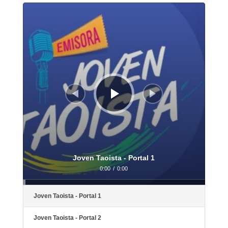
Reproductor
de
audio
Joven Taoista - Portal 1
0:00
/
0:00
Joven Taoista - Portal 1
Joven Taoista - Portal 2