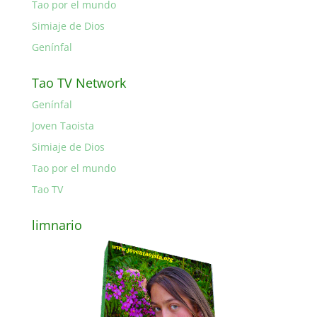
Tao por el mundo
Simiaje de Dios
Genínfal
Tao TV Network
Genínfal
Joven Taoista
Simiaje de Dios
Tao por el mundo
Tao TV
limnario