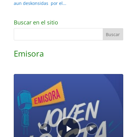
aun deskonsidas por el...
Buscar en el sitio
Emisora
Reproductor
de
audio