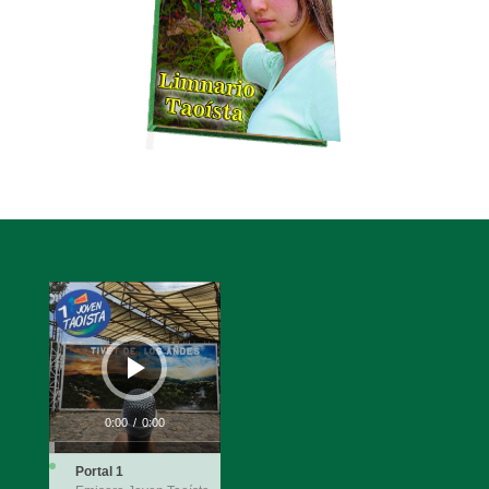
Reproductor
de
audio
0:00
/
0:00
Portal 1