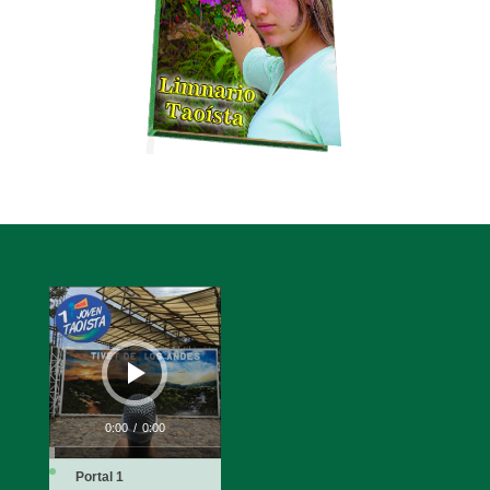
Reproductor
de
audio
0:00
/
0:00
Portal 1