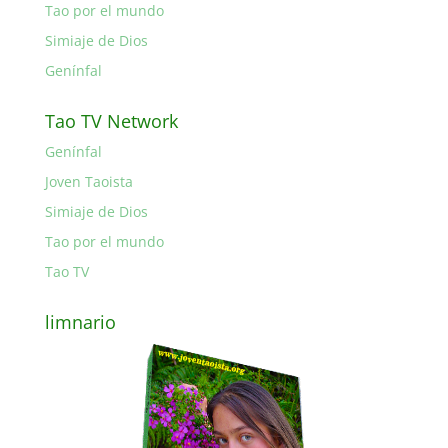
Tao por el mundo
Simiaje de Dios
Genínfal
Tao TV Network
Genínfal
Joven Taoista
Simiaje de Dios
Tao por el mundo
Tao TV
limnario