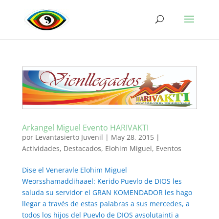
Arkangel Miguel Evento HARIVAKTI
por
Levantasierto Juvenil
|
May 28, 2015
|
Actividades
,
Destacados
,
Elohim Miguel
,
Eventos
Dise el Veneravle Elohim Miguel
Weorsshamaddihaael: Kerido Puevlo de DIOS les
saluda su servidor el GRAN KOMENDADOR les hago
llegar a través de estas palabras a sus mercedes, a
todos los hijos del Puevlo de DIOS avsolutainti a