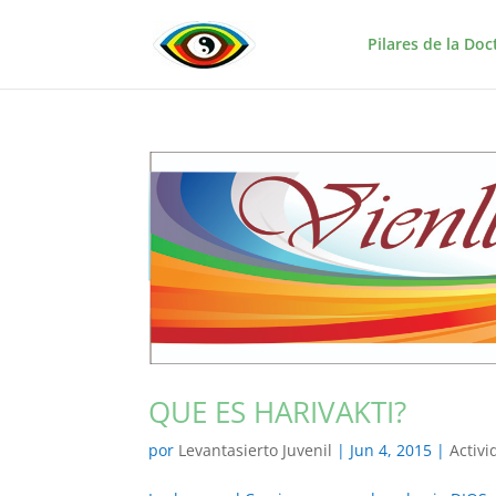
Pilares de la Doc
QUE ES HARIVAKTI?
por
Levantasierto Juvenil
|
Jun 4, 2015
|
Activ