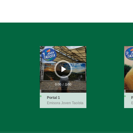
Reproductor
Repro
de
de
audio
audio
0:00
/
0:00
Portal 1
P
Emisora Joven Taoísta
E