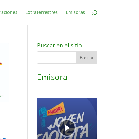
raciones
Extraterrestres
Emisoras
Buscar en el sitio
Emisora
Reproductor
de
audio