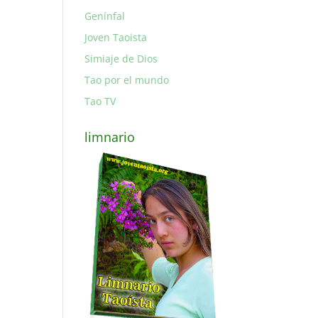
Genínfal
Joven Taoista
Simiaje de Dios
Tao por el mundo
Tao TV
limnario