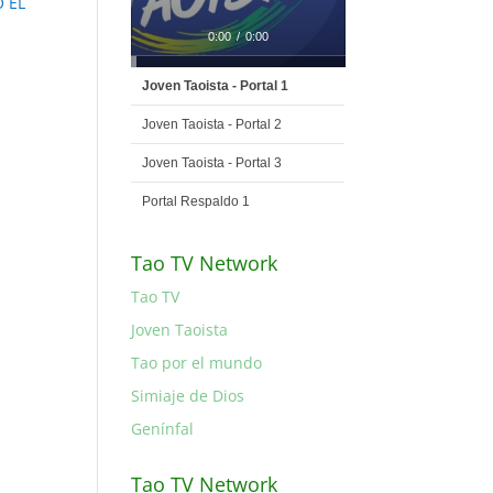
O EL
0:00
/
0:00
Joven Taoista - Portal 1
Joven Taoista - Portal 2
Joven Taoista - Portal 3
Portal Respaldo 1
Tao TV Network
Tao TV
Joven Taoista
Tao por el mundo
Simiaje de Dios
Genínfal
Tao TV Network