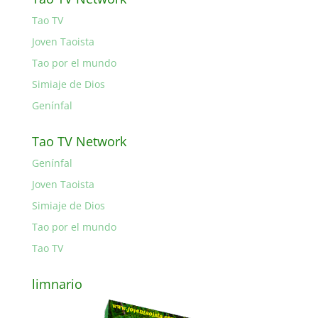
Tao TV
Joven Taoista
Tao por el mundo
Simiaje de Dios
Genínfal
Tao TV Network
Genínfal
Joven Taoista
Simiaje de Dios
Tao por el mundo
Tao TV
limnario