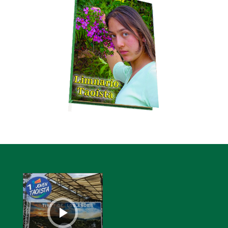
Reproductor
de
audio