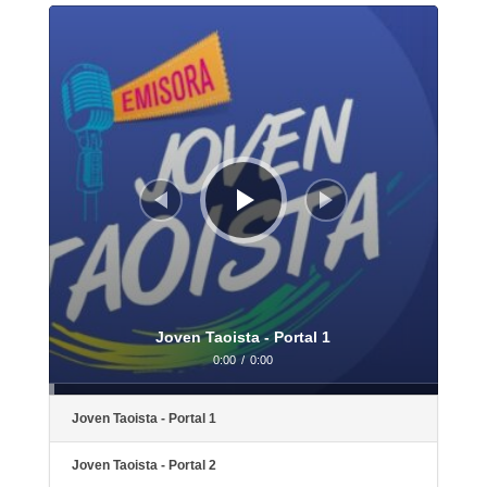
Reproductor
de
audio
Joven Taoista - Portal 1
0:00
/
0:00
Joven Taoista - Portal 1
Joven Taoista - Portal 2