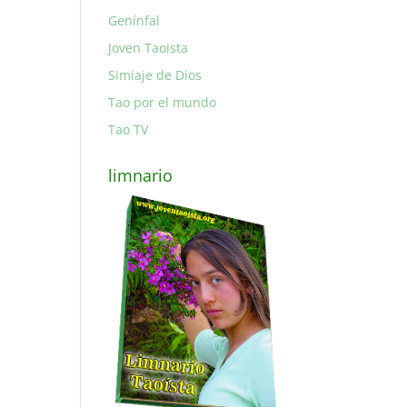
Genínfal
Joven Taoista
Simiaje de Dios
Tao por el mundo
Tao TV
limnario