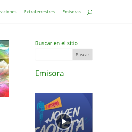
raciones
Extraterrestres
Emisoras
Buscar en el sitio
Emisora
Reproductor
de
audio