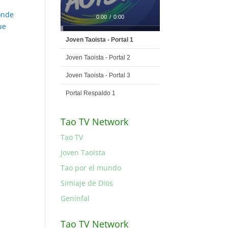
onde
0:00
/
0:00
ue
Joven Taoista - Portal 1
Joven Taoista - Portal 2
Joven Taoista - Portal 3
Portal Respaldo 1
Tao TV Network
Tao TV
Joven Taoista
Tao por el mundo
Simiaje de Dios
Genínfal
Tao TV Network