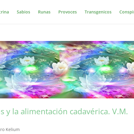
trina
Sabios
Runas
Provoces
Transgenicos
Conspi
s y la alimentación cadavérica. V.M.
ro Kelium