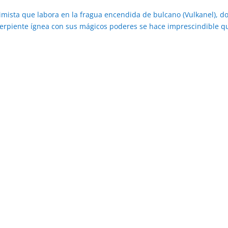
imista que labora en la fragua encendida de bulcano (Vulkanel), d
 serpiente ígnea con sus mágicos poderes se hace imprescindible q