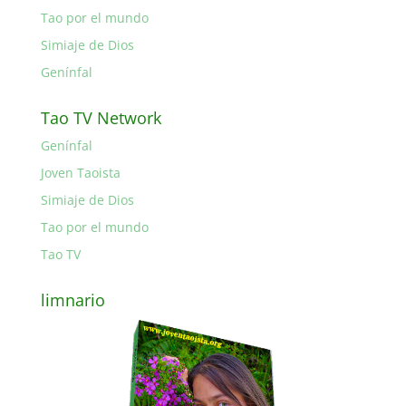
Tao por el mundo
Simiaje de Dios
Genínfal
Tao TV Network
Genínfal
Joven Taoista
Simiaje de Dios
Tao por el mundo
Tao TV
limnario