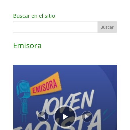
Buscar en el sitio
Emisora
Reproductor
de
audio