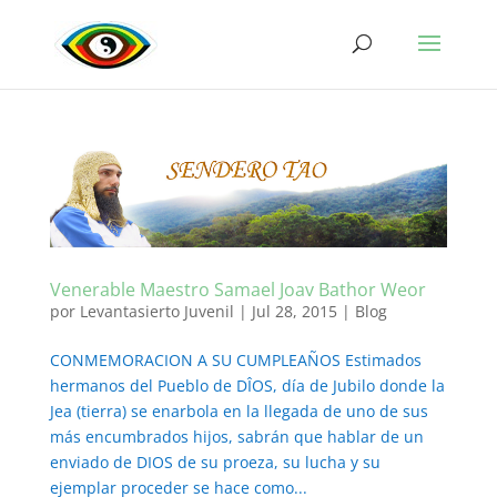
Venerable Maestro Samael Joav Bathor Weor
por
Levantasierto Juvenil
|
Jul 28, 2015
|
Blog
CONMEMORACION A SU CUMPLEAÑOS Estimados
hermanos del Pueblo de DÎOS, día de Jubilo donde la
Jea (tierra) se enarbola en la llegada de uno de sus
más encumbrados hijos, sabrán que hablar de un
enviado de DIOS de su proeza, su lucha y su
ejemplar proceder se hace como...