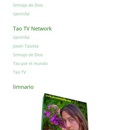
Simiaje de Dios
Genínfal
Tao TV Network
Genínfal
Joven Taoista
Simiaje de Dios
Tao por el mundo
Tao TV
limnario