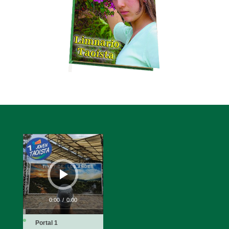
Reproductor
de
audio
0:00
/
0:00
Portal 1