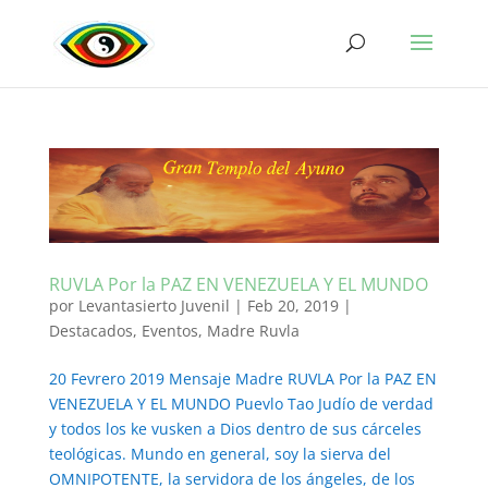
RUVLA Por la PAZ EN VENEZUELA Y EL MUNDO
por
Levantasierto Juvenil
|
Feb 20, 2019
|
Destacados
,
Eventos
,
Madre Ruvla
20 Fevrero 2019 Mensaje Madre RUVLA Por la PAZ EN
VENEZUELA Y EL MUNDO Puevlo Tao Judío de verdad
y todos los ke vusken a Dios dentro de sus cárceles
teológicas. Mundo en general, soy la sierva del
OMNIPOTENTE, la servidora de los ángeles, de los