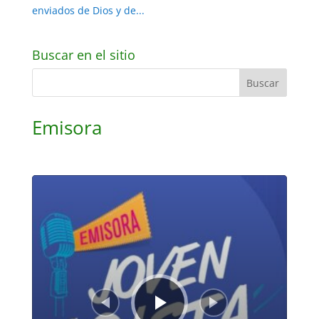
enviados de Dios y de...
Buscar en el sitio
Emisora
Reproductor
de
audio