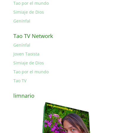
Tao por el mundo
Simiaje de Dios
Genínfal
Tao TV Network
Genínfal
Joven Taoista
Simiaje de Dios
Tao por el mundo
Tao TV
limnario