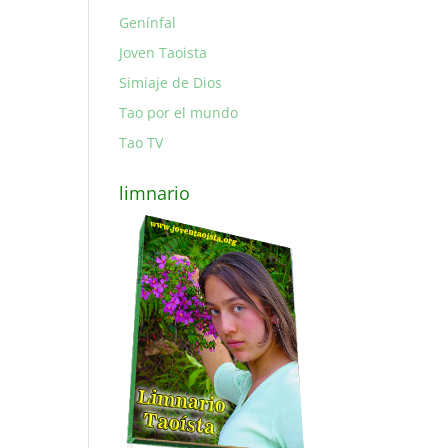
Genínfal
Joven Taoista
Simiaje de Dios
Tao por el mundo
Tao TV
limnario