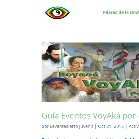
Pilares de la Doc
Guía Eventos VoyAká por e
por
Levantasierto Juvenil
|
Oct 21, 2015
|
Acti