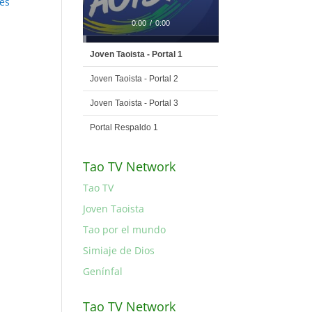
es
0:00
/
0:00
Joven Taoista - Portal 1
Joven Taoista - Portal 2
Joven Taoista - Portal 3
Portal Respaldo 1
Tao TV Network
Tao TV
Joven Taoista
Tao por el mundo
Simiaje de Dios
Genínfal
Tao TV Network