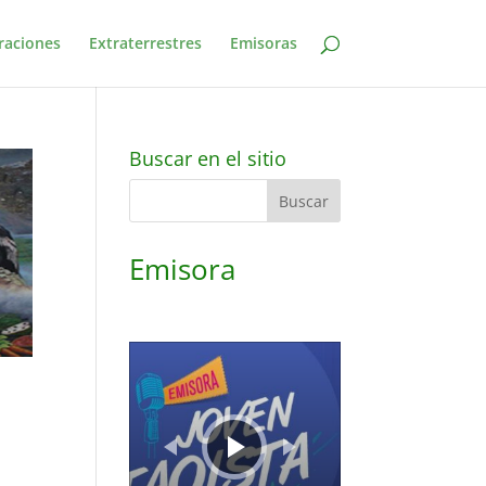
raciones
Extraterrestres
Emisoras
Buscar en el sitio
Emisora
Reproductor
de
audio