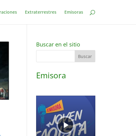
raciones
Extraterrestres
Emisoras
Buscar en el sitio
Emisora
Reproductor
de
audio