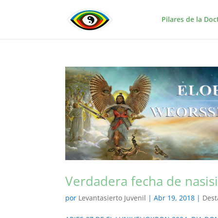
Pilares de la Doc
Verdadera fecha de nasisie
por
Levantasierto Juvenil
|
Abr 19, 2018
|
Dest