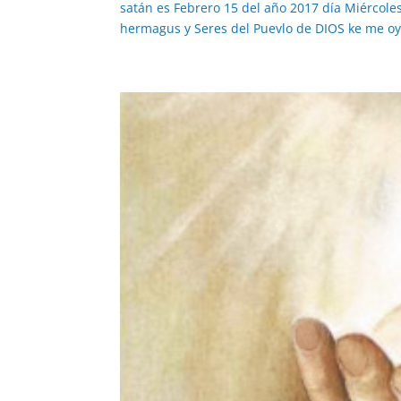
satán es Febrero 15 del año 2017 día Miércol
hermagus y Seres del Puevlo de DIOS ke me oye