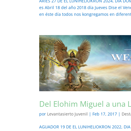
ARIES 27 DE EL LUNIHELIOKRON 2024, DIA DO
es Abril 18 del año 2018 día Jueves Dise el V
en éste día todos nos kongregamos en diferent
Del Elohim Miguel a una
por
Levantasierto Juvenil
|
Feb 17, 2017
|
Dest
AGUADOR 19 DE EL LUNIHELIOKRON 2022, DIA