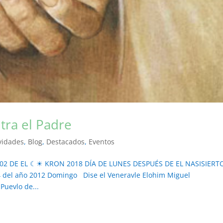
tra el Padre
vidades
,
Blog
,
Destacados
,
Eventos
S 02 DE EL ☾☀ KRON 2018 DÍA DE LUNES DESPUÉS DE EL NASISIERT
 del año 2012 Domingo Dise el Veneravle Elohim Miguel
uevlo de...