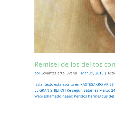
Remisel de los delitos con
por
Levantasierto Juvenil
|
Mar 31, 2013
|
Acti
Este texto esta escrito en KASTESAKRO ARIE
EL GRAN SHILHOH Ke según Satán es Marzo 24
Weorsshamaddihaael: Keridos hermagdus del P