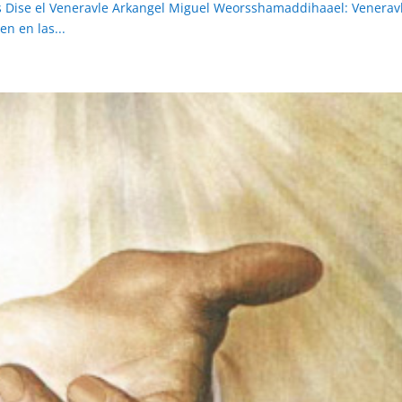
es Dise el Veneravle Arkangel Miguel Weorsshamaddihaael: Venerav
n en las...