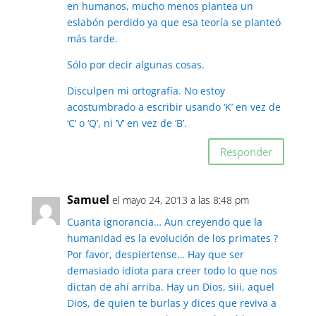
en humanos, mucho menos plantea un
eslabón perdido ya que esa teoría se planteó
más tarde.
Sólo por decir algunas cosas.
Disculpen mi ortografía. No estoy
acostumbrado a escribir usando ‘K’ en vez de
‘C’ o ‘Q’, ni ‘V’ en vez de ‘B’.
Responder
Samuel
el mayo 24, 2013 a las 8:48 pm
Cuanta ignorancia… Aun creyendo que la
humanidad es la evolución de los primates ?
Por favor, despiertense… Hay que ser
demasiado idiota para creer todo lo que nos
dictan de ahí arriba. Hay un Dios, siii, aquel
Dios, de quien te burlas y dices que reviva a