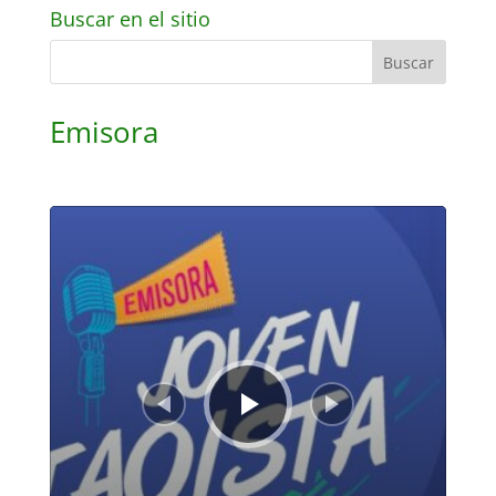
Buscar en el sitio
Emisora
Reproductor
de
audio