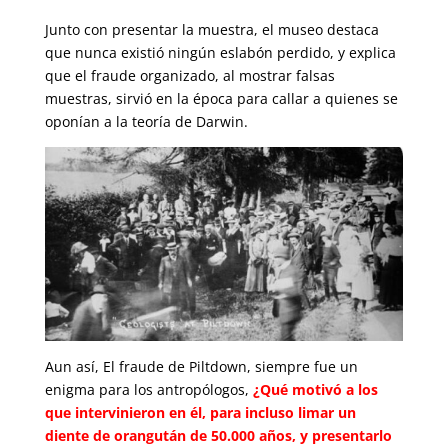
Junto con presentar la muestra, el museo destaca
que nunca existió ningún eslabón perdido, y explica
que el fraude organizado, al mostrar falsas
muestras, sirvió en la época para callar a quienes se
oponían a la teoría de Darwin.
Aun así, El fraude de Piltdown, siempre fue un
enigma para los antropólogos,
¿Qué motivó a los
que intervinieron en él, para incluso limar un
diente de orangután de 50.000 años, y presentarlo