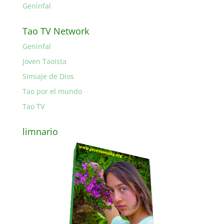
Genínfal
Tao TV Network
Genínfal
Joven Taoista
Simiaje de Dios
Tao por el mundo
Tao TV
limnario