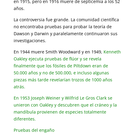
en 1915, pero en 1916 muere de septicemia a los 52
años.
La controversia fue grande. La comunidad científica
no encontraba pruebas para probar la teoría de
Dawson y Darwin y paralelamente continuaron sus
investigaciones.
En 1944 muere Smith Woodward y en 1949,
Kenneth
Oakley ejecuta pruebas de flúor y se revela
finalmente que los fósiles de Piltdown eran de
50.000 años y no de 500.000, e incluso algunas
piezas más tarde revelarían trozos de 1000 años
atrás.
En 1953 Joseph Weiner y Wilfrid Le Gros Clark se
unieron con Oakley y descubren que el cráneo y la
mandíbula provienen de especies totalmente
diferentes.
Pruebas del engaño