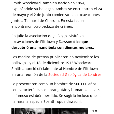
Smith Woodward, también nacido en 1864,
explicándole su hallazgo. Ambos se encuentran el 24
de mayo y el 2 de junio comienzan las excavaciones
junto a Teilhard de Chardin. En esta fecha
encontraron otro pedazo de cráneo.
En julio la asociación de geólogos visitó las
excavaciones de Piltdown y Dawson
dice que
descubrió una mandíbula con dientes molares.
Los medios de prensa publicaron en noviembre los
hallazgos, y el 18 de diciembre 1912 Woodward
Smith anunció oficialmente al Hombre de Piltdown
en una reunión de la
Sociedad Geológica de Londres
.
Lo presentaron como un hombre de 500.000 años
con características de orangután y humano a la vez,
el famoso eslabón perdido. Se sugirió incluso que se
llamara la especie Eoanthropus dawsoni.
“En