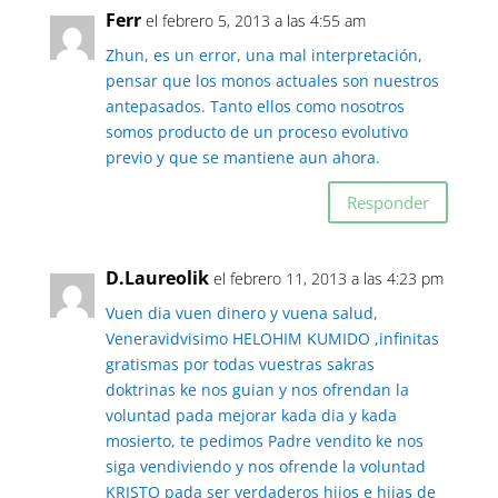
Ferr
el febrero 5, 2013 a las 4:55 am
Zhun, es un error, una mal interpretación,
pensar que los monos actuales son nuestros
antepasados. Tanto ellos como nosotros
somos producto de un proceso evolutivo
previo y que se mantiene aun ahora.
Responder
D.Laureolik
el febrero 11, 2013 a las 4:23 pm
Vuen dia vuen dinero y vuena salud,
Veneravidvisimo HELOHIM KUMIDO ,infinitas
gratismas por todas vuestras sakras
doktrinas ke nos guian y nos ofrendan la
voluntad pada mejorar kada dia y kada
mosierto, te pedimos Padre vendito ke nos
siga vendiviendo y nos ofrende la voluntad
KRISTO pada ser verdaderos hijos e hijas de