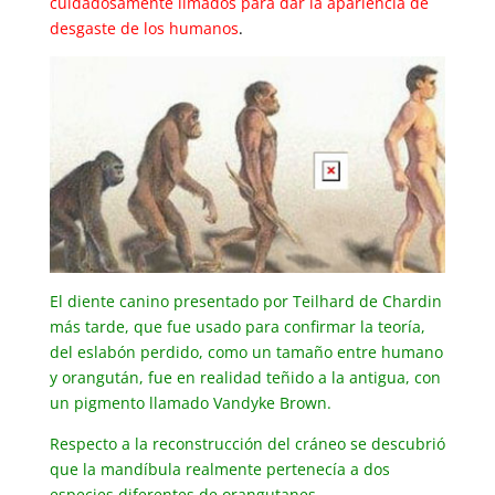
cuidadosamente limados para dar la apariencia de
desgaste de los humanos
.
El diente canino presentado por Teilhard de Chardin
más tarde, que fue usado para confirmar la teoría,
del eslabón perdido, como un tamaño entre humano
y orangután, fue en realidad teñido a la antigua, con
un pigmento llamado Vandyke Brown.
Respecto a la reconstrucción del cráneo se descubrió
que la mandíbula realmente pertenecía a dos
especies diferentes de orangutanes.