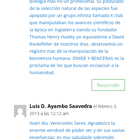
biología mas no un profesional, su postulado
de la selección natural de las especies fue
apoyado por un grupo elitista llamado X club
que manipulaban los avances científicos de
la época en Inglaterra siendo su fundador
Thomas Henry Huxley un equivalente a David
Rockefeller de nuestros dias, observamos un
registro mas de la manipulación de la
konsiensia humana. DIVIDE Y BENCERAS es la
proclama de los que buscan esclavizar a la
humanidad.
Responder
Luis D. Ayambo Saavedra
el febrero 3,
2013 a las 12:12 am
Vuen día, Veneravles Seres. Agradezco la
enorme vendisel de poder ver y oir sus savias
enseñanzas; es mui saludavle sobretodo