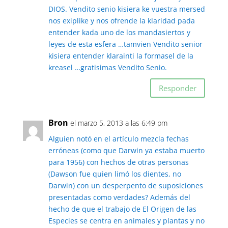
DIOS. Vendito senio kisiera ke vuestra mersed
nos exiplike y nos ofrende la klaridad pada
entender kada uno de los mandasiertos y
leyes de esta esfera …tamvien Vendito senior
kisiera entender klarainti la formasel de la
kreasel …gratisimas Vendito Senio.
Responder
Bron
el marzo 5, 2013 a las 6:49 pm
Alguien notó en el artículo mezcla fechas
erróneas (como que Darwin ya estaba muerto
para 1956) con hechos de otras personas
(Dawson fue quien limó los dientes, no
Darwin) con un desperpento de suposiciones
presentadas como verdades? Además del
hecho de que el trabajo de El Origen de las
Especies se centra en animales y plantas y no