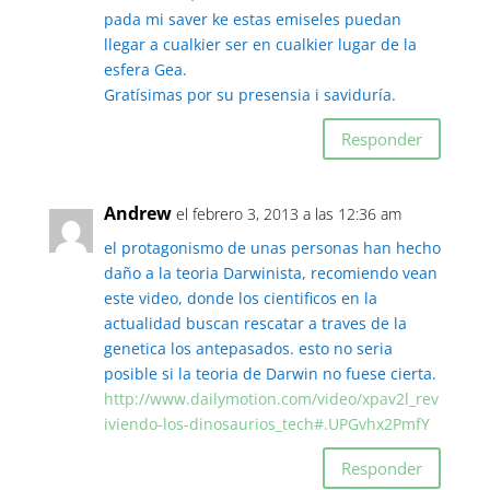
pada mi saver ke estas emiseles puedan
llegar a cualkier ser en cualkier lugar de la
esfera Gea.
Gratísimas por su presensia i saviduría.
Responder
Andrew
el febrero 3, 2013 a las 12:36 am
el protagonismo de unas personas han hecho
daño a la teoria Darwinista, recomiendo vean
este video, donde los cientificos en la
actualidad buscan rescatar a traves de la
genetica los antepasados. esto no seria
posible si la teoria de Darwin no fuese cierta.
http://www.dailymotion.com/video/xpav2l_rev
iviendo-los-dinosaurios_tech#.UPGvhx2PmfY
Responder