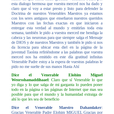
esta dialogo hermosa que vuestra merced nos ha dado y
claro que sí voy a estar presto y listo para defender la
Doctrina de nuestros Venerables Maestros ya estamos
con los seres antiguos que enseñaron nuestros queridos
Maestros con las fechas exactas en que iniciaron a
entregar esta verdad al mundo y emitirlas toda esta
semana, también le pido a vuestra merced me bendiga la
cabeza y las neuronas para que siempre salga el Mensaje
de DIOS y de nuestros Maestros y también le pido si nos
da licencia para ubicar esta diel en la página de la
juventud Taoísta refiriéndome a las palabras que vuestra
merced nos ha emitido en este día gratitud infinitas
Venerable Padre estoy a la espera de vuestras palabras le
pido no me suelte de sus manos Hasta Ahí
Dice el Venerable Elohim Miguel
Weorsshamaddihaael
: Claro que sí Venerable lo que
yo diga y lo que salga de mi garganta lo pueden poner
todo en la página o las páginas de Internet que mas sea
posible para que el mundo y la humanidad extraiga de
ahí lo que les sea de beneficio
Dice el Venerable Maestro Dahamlaker
:
Gracias Venerable Padre Elohim MIGUEL Gracias por