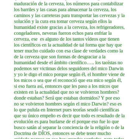
maduración de la cerveza, los números para contabilizar
los barriles y las casas para almacenar la cerveza, los
caminos y las carreteras para transportar las cervezas y la
solución y la cura era tomar cerveza según ellos la
humanidad existe gracias a la cerveza, los refrigeradores,
congeladores, neveras fueron echos para enfriar la
cerveza, ese es alguno de los tantos vídeos que tienen
los científicos en la actualidad de tal forma que hay que
tener mucho cuidado con esa clase de verdades como la
de la cerveza que son formas de desgraciar a la
humanidad desde el ámbito científico….. los taoístas no
podemos ser victimas delos seguidores del mico Darwin
y yo le digo el mico porque según él, el hombre viene de
los micos o sea que el reconoció que era mico según él,
si eso fuera así, entonces que les paso a los micos que
existen en la actualidad que no se volvieron hombres?
donde estaban? Será que estaban dormidos? Y por eso
no se volvieron hombres según el mico Darwin? eso es
lo que pulula en Internet pues teorías seudó científicas
que su único empeño es decir que todo es resultado de la
evolución es para burlarse de el porque eso fue lo que
busco satán al separar la conciencia de la religión o de la
Doctrina de DÎOS, entonces se debe tener mucho