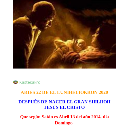
Kastesakro
ARIES 22 DE EL LUNIHELIOKRON 2020
DESPUÉS DE NACER EL GRAN SHILHOH
JESÚS EL CRISTO
Que según Satán es Abril 13 del año 2014, día
Domingo