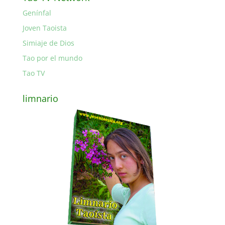
Genínfal
Joven Taoista
Simiaje de Dios
Tao por el mundo
Tao TV
limnario