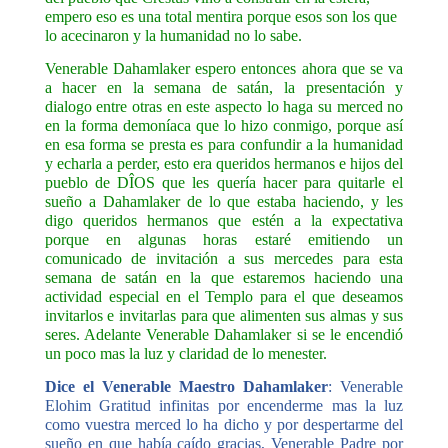
empero eso es una total mentira porque esos son los que
lo acecinaron y la humanidad no lo sabe.
Venerable Dahamlaker espero entonces ahora que se va
a hacer en la semana de satán, la presentación y
dialogo entre otras en este aspecto lo haga su merced no
en la forma demoníaca que lo hizo conmigo, porque así
en esa forma se presta es para confundir a la humanidad
y echarla a perder, esto era queridos hermanos e hijos del
pueblo de DÎOS que les quería hacer para quitarle el
sueño a Dahamlaker de lo que estaba haciendo, y les
digo queridos hermanos que estén a la expectativa
porque en algunas horas estaré emitiendo un
comunicado de invitación a sus mercedes para esta
semana de satán en la que estaremos haciendo una
actividad especial en el Templo para el que deseamos
invitarlos e invitarlas para que alimenten sus almas y sus
seres. Adelante Venerable Dahamlaker si se le encendió
un poco mas la luz y claridad de lo menester.
Dice el Venerable Maestro Dahamlaker
: Venerable
Elohim Gratitud infinitas por encenderme mas la luz
como vuestra merced lo ha dicho y por despertarme del
sueño en que había caído gracias, Venerable Padre por