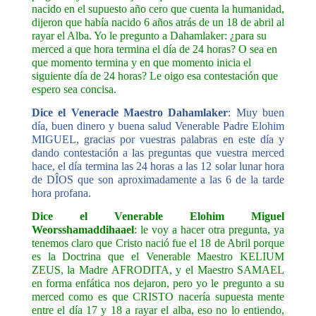
nacido en el supuesto año cero que cuenta la humanidad,
dijeron que había nacido 6 años atrás de un 18 de abril al
rayar el Alba. Yo le pregunto a Dahamlaker: ¿para su
merced a que hora termina el día de 24 horas? O sea en
que momento termina y en que momento inicia el
siguiente día de 24 horas? Le oigo esa contestación que
espero sea concisa.
Dice el Veneracle Maestro Dahamlaker
: Muy buen
día, buen dinero y buena salud Venerable Padre Elohim
MIGUEL, gracias por vuestras palabras en este día y
dando contestación a las preguntas que vuestra merced
hace, el día termina las 24 horas a las 12 solar lunar hora
de DÎOS que son aproximadamente a las 6 de la tarde
hora profana.
Dice el Venerable Elohim Miguel
Weorsshamaddihaael
: le voy a hacer otra pregunta, ya
tenemos claro que Cristo nació fue el 18 de Abril porque
es la Doctrina que el Venerable Maestro KELIUM
ZEUS, la Madre AFRODITA, y el Maestro SAMAEL
en forma enfática nos dejaron, pero yo le pregunto a su
merced como es que CRISTO nacería supuesta mente
entre el día 17 y 18 a rayar el alba, eso no lo entiendo,