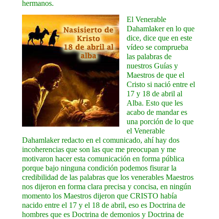
hermanos.
El Venerable
Dahamlaker en lo que
dice, dice que en este
vídeo se comprueba
las palabras de
nuestros Guías y
Maestros de que el
Cristo si nació entre el
17 y 18 de abril al
Alba. Esto que les
acabo de mandar es
una porción de lo que
el Venerable
Dahamlaker redacto en el comunicado, ahí hay dos
incoherencias que son las que me preocupan y me
motivaron hacer esta comunicación en forma pública
porque bajo ninguna condición podemos fisurar la
credibilidad de las palabras que los venerables Maestros
nos dijeron en forma clara precisa y concisa, en ningún
momento los Maestros dijeron que CRISTO había
nacido entre el 17 y el 18 de abril, eso es Doctrina de
hombres que es Doctrina de demonios y Doctrina de