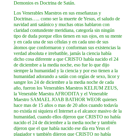
Demonios es Doctrina de Satán.
Los Venerables Maestros en sus enseñanzas y
Doctrinas….. como ser la muerte de Yesus, el saludo de
navidad anti satánico y muchas otras hablaron con
claridad contundente meridiana, categoría sin ningún
tipo de duda porque ellos tienen en sus ojos, en su mente
y en cada una de sus células y en cada uno de sus
átomos que conformaron y conforman sus existencias la
verdad absoluta e irrebatible, jamás la ciencia había
dicho cosa diferente a que CRISTO había nacido el 24
de diciembre a la media noche, eso fue lo que dijo
siempre la humanidad y la ciencia y por eso tienen a la
humanidad adorando a satán con orgías de sexo, licor y
sangre los 24 de diciembre a la media noche de cada
año, fueron los Venerables Maestros KELIUM ZEUS,
la Venerable Maestra AFRODITA y el Venerable
Maestro SAMAEL JOAB BATHOR WEOR quienes
hace mas de 15 años o mas de 20 años cuando todavía
no existía ni siquiera el Internet a el alcance masivo de la
humanidad, cuando ellos dijeron que CRISTO no había
nacido el 24 de diciembre a la media noche y también
dijeron que el que había nacido ese día era Yeus el
plagiador y también dijeron que CRISTO no había