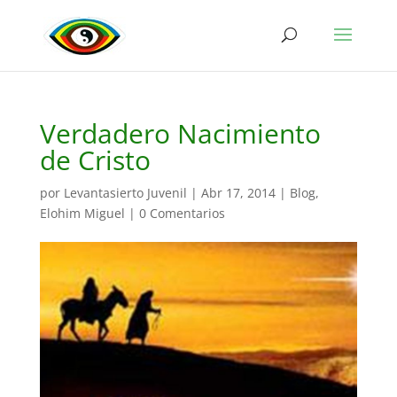
Verdadero Nacimiento
de Cristo
por
Levantasierto Juvenil
|
Abr 17, 2014
|
Blog
,
Elohim Miguel
|
0 Comentarios