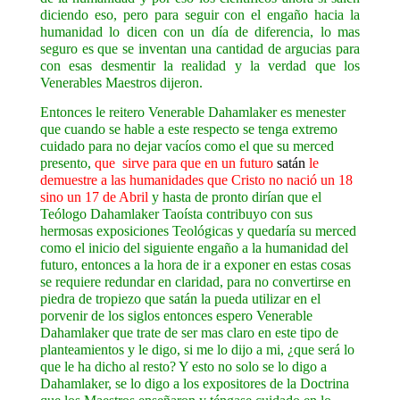
diciendo eso, pero para seguir con el engaño hacia la
humanidad lo dicen con un día de diferencia, lo mas
seguro es que se inventan una cantidad de argucias para
con esas desmentir la realidad y la verdad que los
Venerables Maestros dijeron.
Entonces le reitero Venerable Dahamlaker es menester
que cuando se hable a este respecto se tenga extremo
cuidado para no dejar vacíos como el que su merced
presento,
que sirve para que en un futuro
satán
le
demuestre a las humanidades que Cristo no nació un 18
sino un 17 de Abril
y hasta de pronto dirían que el
Teólogo Dahamlaker Taoísta contribuyo con sus
hermosas exposiciones Teológicas y quedaría su merced
como el inicio del siguiente engaño a la humanidad del
futuro, entonces a la hora de ir a exponer en estas cosas
se requiere redundar en claridad, para no convertirse en
piedra de tropiezo que satán la pueda utilizar en el
porvenir de los siglos entonces espero Venerable
Dahamlaker que trate de ser mas claro en este tipo de
planteamientos y le digo, si me lo dijo a mi, ¿que será lo
que le ha dicho al resto? Y esto no solo se lo digo a
Dahamlaker, se lo digo a los expositores de la Doctrina