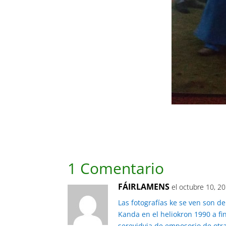
1 Comentario
FÁIRLAMENS
el octubre 10, 2
Las fotografías ke se ven son d
Kanda en el heliokron 1990 a fi
serevidvia de emposorio de otr