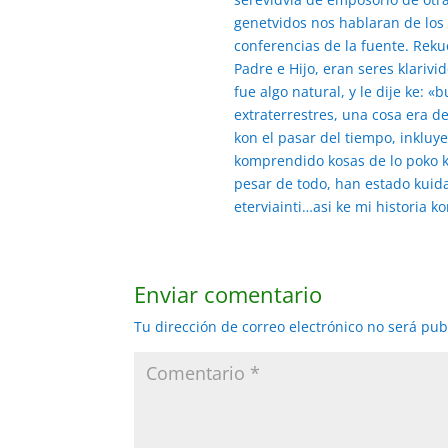
genetvidos nos hablaran de los
conferencias de la fuente. Rek
Padre e Hijo, eran seres klarivi
fue algo natural, y le dije ke: 
extraterrestres, una cosa era de
kon el pasar del tiempo, inklu
komprendido kosas de lo poko ke
pesar de todo, han estado kuid
eterviainti…asi ke mi historia 
Enviar comentario
Tu dirección de correo electrónico no será pub