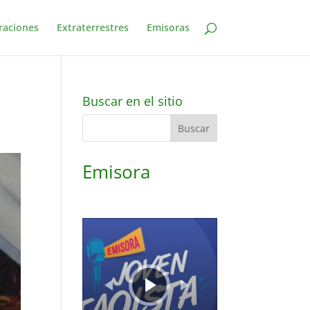
raciones
Extraterrestres
Emisoras
Buscar en el sitio
Emisora
Reproductor
de
audio