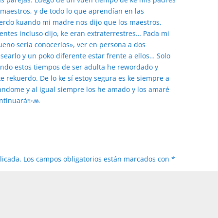
 maestros, y de todo lo que aprendían en las
uerdo kuando mi madre nos dijo que los maestros,
dentes incluso dijo, ke eran extraterrestres… Pada mi
«bueno seria conocerlos», ver en persona a dos
searlo y un poko diferente estar frente a ellos… Solo
yendo estos tiempos de ser adulta he rewordado y
 rekuerdo. De lo ke sí estoy segura es ke siempre a
andome y al igual siempre los he amado y los amaré
kontinuará✨🙏
licada.
Los campos obligatorios están marcados con
*