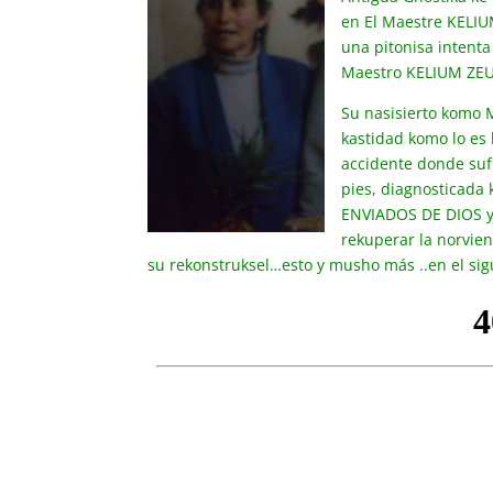
en El Maestre KELI
una pitonisa intenta
Maestro KELIUM ZEUS
Su nasisierto komo M
kastidad komo lo es
accidente donde suf
pies, diagnosticada 
ENVIADOS DE DIOS y
rekuperar la norvien
su rekonstruksel…esto y musho más ..en el sig