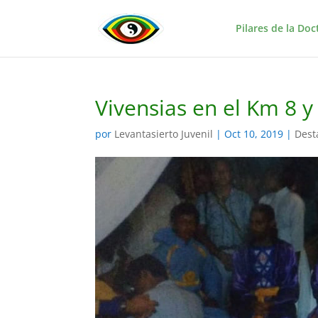
Pilares de la Doc
Vivensias en el Km 8 
por
Levantasierto Juvenil
|
Oct 10, 2019
|
Dest