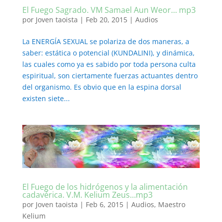
El Fuego Sagrado. VM Samael Aun Weor… mp3
por
Joven taoista
|
Feb 20, 2015
|
Audios
La ENERGÍA SEXUAL se polariza de dos maneras, a
saber: estática o potencial (KUNDALINI), y dinámica,
las cuales como ya es sabido por toda persona culta
espiritual, son ciertamente fuerzas actuantes dentro
del organismo. Es obvio que en la espina dorsal
existen siete...
El Fuego de los hidrógenos y la alimentación
cadavérica. V.M. Kelium Zeus…mp3
por
Joven taoista
|
Feb 6, 2015
|
Audios
,
Maestro
Kelium