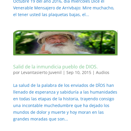
Octubre 19 del año 2016, día miércoles Dice el
Venerable Mensajero de Arrivbajo: Mire muchacho,
el tener usted las plaquetas bajas, el...
Salid de la inmundicia pueblo de DIOS.
por
Levantasierto Juvenil
|
Sep 10, 2015
|
Audios
La salud de la palabra de los enviados de DÎOS han
llenado de esperanza y sabiduría a las humanidades
en todas las etapas de la historia, trayendo consigo
una incontable muchedumbre que ha dejado los
mundos de dolor y muerte y hoy moran en las
grandes moradas que son...