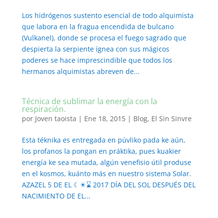
Los hidrógenos sustento esencial de todo alquimista
que labora en la fragua encendida de bulcano
(Vulkanel), donde se procesa el fuego sagrado que
despierta la serpiente ígnea con sus mágicos
poderes se hace imprescindible que todos los
hermanos alquimistas abreven de...
Técnica de sublimar la energía con la
respiración.
por
Joven taoista
|
Ene 18, 2015
|
Blog
,
El Sin Sinvre
Esta téknika es entregada en púvliko pada ke aún,
los profanos la pongan en práktika, pues kuakier
energía ke sea mutada, algún venefisio útil produse
en el kosmos, kuánto más en nuestro sistema Solar.
AZAZEL 5 DE EL ☾☀⌛ 2017 DÍA DEL SOL DESPUÉS DEL
NACIMIENTO DE EL...