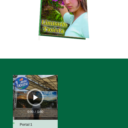
Reproductor
de
audio
0:00
/
0:00
Portal 1