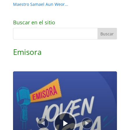
Maestro Samael Aun Weor...
Buscar en el sitio
Emisora
Reproductor
de
audio