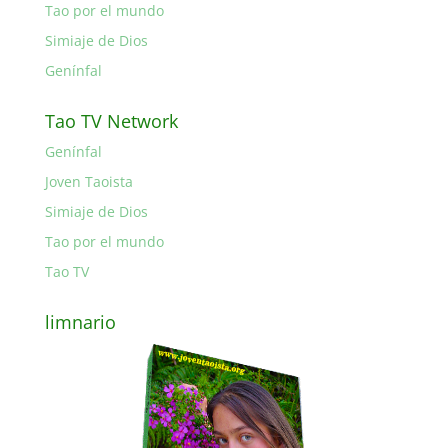
Tao por el mundo
Simiaje de Dios
Genínfal
Tao TV Network
Genínfal
Joven Taoista
Simiaje de Dios
Tao por el mundo
Tao TV
limnario