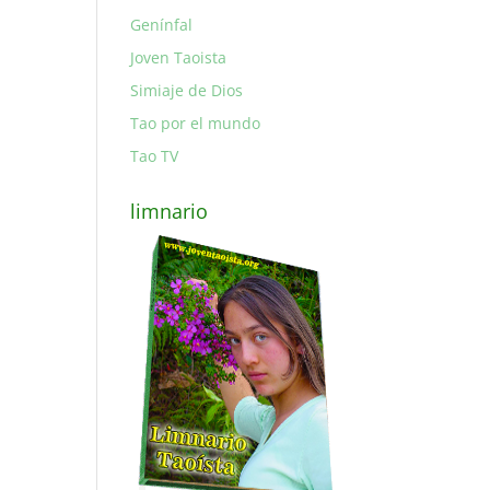
Genínfal
Joven Taoista
Simiaje de Dios
Tao por el mundo
Tao TV
limnario