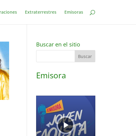
raciones
Extraterrestres
Emisoras
Buscar en el sitio
Emisora
Reproductor
de
audio