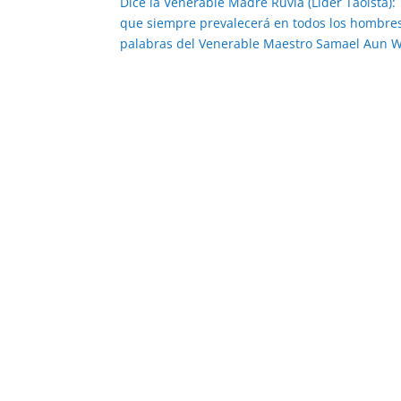
Dice la Venerable Madre Ruvla (Líder Taoísta
que siempre prevalecerá en todos los hombres 
palabras del Venerable Maestro Samael Aun W