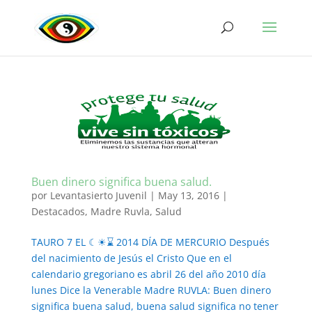
Buen dinero significa buena salud.
por
Levantasierto Juvenil
|
May 13, 2016
|
Destacados
,
Madre Ruvla
,
Salud
TAURO 7 EL ☾☀⌛ 2014 DÍA DE MERCURIO Después
del nacimiento de Jesús el Cristo Que en el
calendario gregoriano es abril 26 del año 2010 día
lunes Dice la Venerable Madre RUVLA: Buen dinero
significa buena salud, buena salud significa no tener