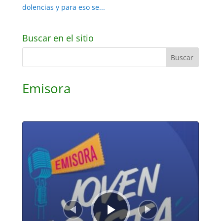
dolencias y para eso se...
Buscar en el sitio
Emisora
Reproductor
de
audio