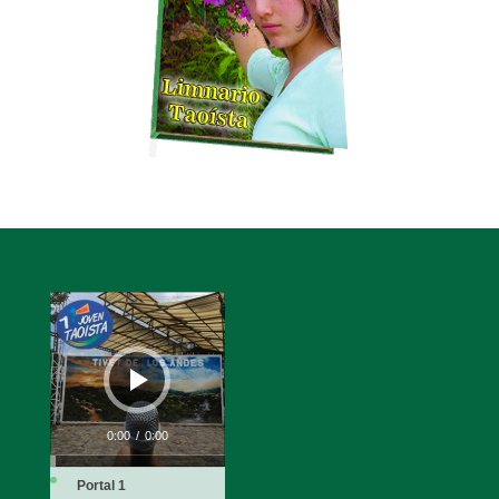
Reproductor
de
audio
0:00
/
0:00
Portal 1