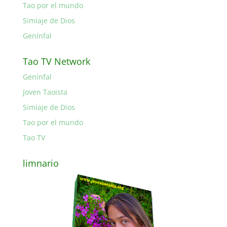
Tao por el mundo
Simiaje de Dios
Genínfal
Tao TV Network
Genínfal
Joven Taoista
Simiaje de Dios
Tao por el mundo
Tao TV
limnario