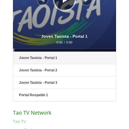
Joven Taoista - Portal 1
0:00
/
0:00
Joven Taoista - Portal 1
Joven Taoista - Portal 2
Joven Taoista - Portal 3
Portal Respaldo 1
Tao TV Network
Tao TV