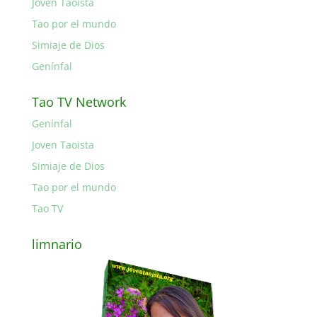
Joven Taoista
Tao por el mundo
Simiaje de Dios
Genínfal
Tao TV Network
Genínfal
Joven Taoista
Simiaje de Dios
Tao por el mundo
Tao TV
limnario