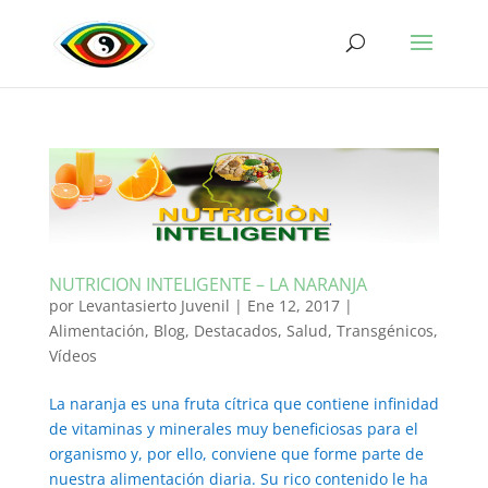
NUTRICION INTELIGENTE – LA NARANJA
por
Levantasierto Juvenil
|
Ene 12, 2017
|
Alimentación
,
Blog
,
Destacados
,
Salud
,
Transgénicos
,
Vídeos
La naranja es una fruta cítrica que contiene infinidad
de vitaminas y minerales muy beneficiosas para el
organismo y, por ello, conviene que forme parte de
nuestra alimentación diaria. Su rico contenido le ha