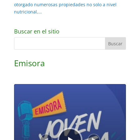
otorgado numerosas propiedades no solo a nivel
nutricional,...
Buscar en el sitio
Emisora
Reproductor
de
audio