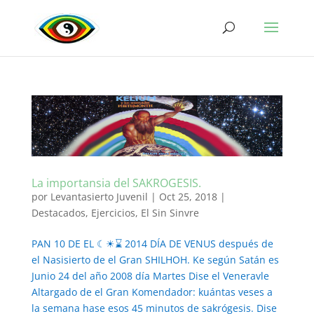
La importansia del SAKROGESIS.
por
Levantasierto Juvenil
|
Oct 25, 2018
|
Destacados
,
Ejercicios
,
El Sin Sinvre
PAN 10 DE EL ☾☀⌛ 2014 DÍA DE VENUS después de
el Nasisierto de el Gran SHILHOH. Ke según Satán es
Junio 24 del año 2008 día Martes Dise el Veneravle
Altargado de el Gran Komendador: kuántas veses a
la semana hase esos 45 minutos de sakrógesis. Dise