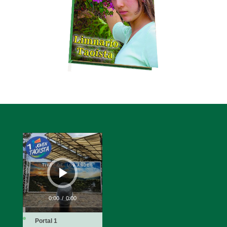
Reproductor
de
audio
0:00
/
0:00
Portal 1