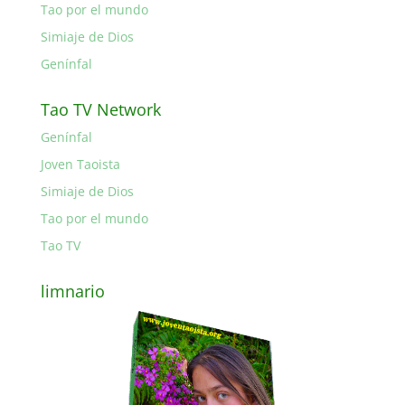
Tao por el mundo
Simiaje de Dios
Genínfal
Tao TV Network
Genínfal
Joven Taoista
Simiaje de Dios
Tao por el mundo
Tao TV
limnario