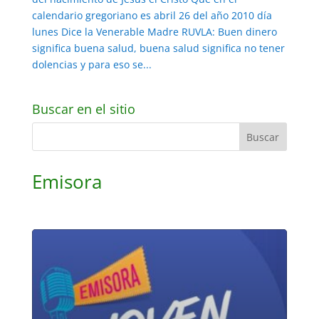
calendario gregoriano es abril 26 del año 2010 día
lunes Dice la Venerable Madre RUVLA: Buen dinero
significa buena salud, buena salud significa no tener
dolencias y para eso se...
Buscar en el sitio
Emisora
Reproductor
de
audio