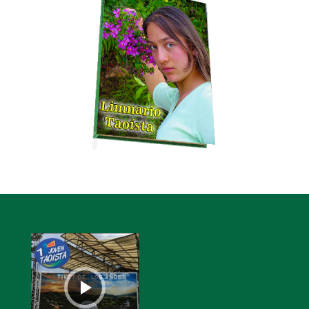
Reproductor
de
audio