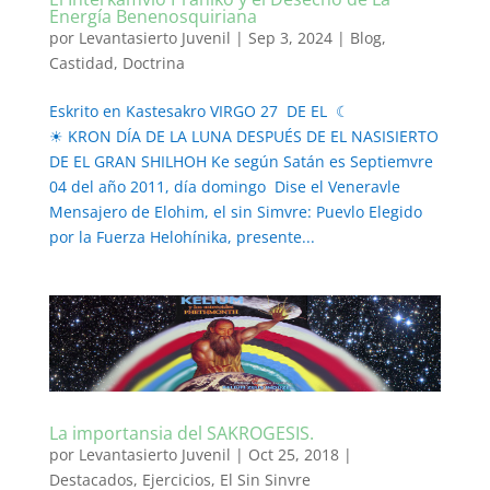
Energía Benenosquiriana
por
Levantasierto Juvenil
|
Sep 3, 2024
|
Blog
,
Castidad
,
Doctrina
Eskrito en Kastesakro VIRGO 27 DE EL ☾
☀ KRON DÍA DE LA LUNA DESPUÉS DE EL NASISIERTO
DE EL GRAN SHILHOH Ke según Satán es Septiemvre
04 del año 2011, día domingo Dise el Veneravle
Mensajero de Elohim, el sin Simvre: Puevlo Elegido
por la Fuerza Helohínika, presente...
La importansia del SAKROGESIS.
por
Levantasierto Juvenil
|
Oct 25, 2018
|
Destacados
,
Ejercicios
,
El Sin Sinvre