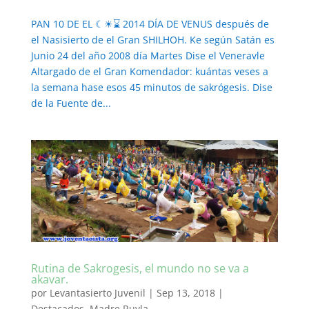
PAN 10 DE EL ☾☀⌛ 2014 DÍA DE VENUS después de
el Nasisierto de el Gran SHILHOH. Ke según Satán es
Junio 24 del año 2008 día Martes Dise el Veneravle
Altargado de el Gran Komendador: kuántas veses a
la semana hase esos 45 minutos de sakrógesis. Dise
de la Fuente de...
Rutina de Sakrogesis, el mundo no se va a
akavar.
por
Levantasierto Juvenil
|
Sep 13, 2018
|
Destacados
,
Madre Ruvla