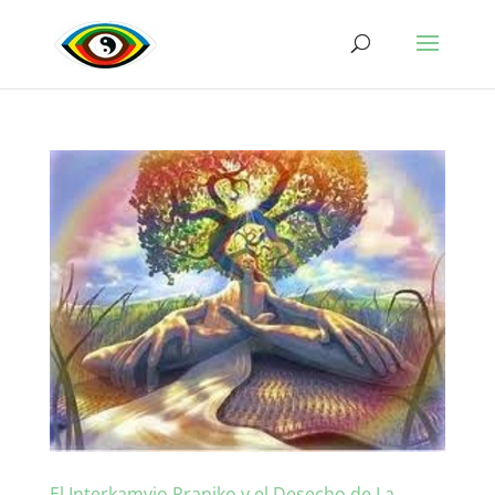
El Interkamvio Praniko y el Desecho de La