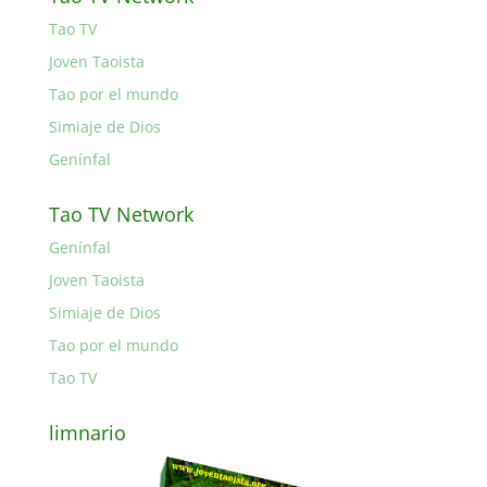
Tao TV
Joven Taoista
Tao por el mundo
Simiaje de Dios
Genínfal
Tao TV Network
Genínfal
Joven Taoista
Simiaje de Dios
Tao por el mundo
Tao TV
limnario